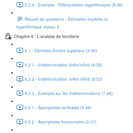
5.2.4 - Exemple : Différentiation logarithmique (8:06)
Recueil de questions - Dérivation implicite et
logarithmique niveau 2
Chapitre 6 : L'analyse de fonctions
6.1 - Dérivées d'ordre supérieur (3:56)
6.2.1 - Indétermination (infini/infini) (4:39)
6.2.2 - Indétermination (infini-infini) (0:53)
6.2.3 - Exemple sur les indéterminations (7:48)
6.3.1 - Asymptotes verticales (5:49)
6.3.2 - Asymptotes horizontales (2:07)