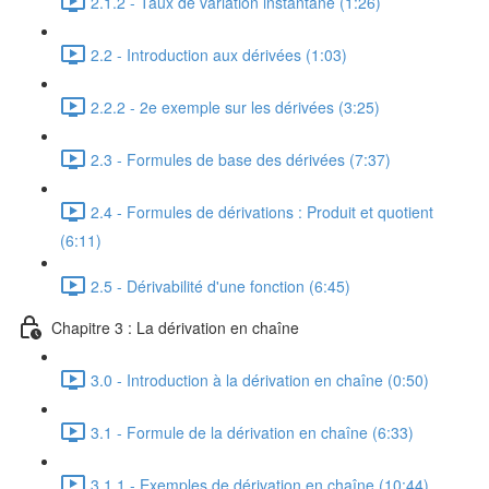
2.1.2 - Taux de variation instantané (1:26)
2.2 - Introduction aux dérivées (1:03)
2.2.2 - 2e exemple sur les dérivées (3:25)
2.3 - Formules de base des dérivées (7:37)
2.4 - Formules de dérivations : Produit et quotient
(6:11)
2.5 - Dérivabilité d'une fonction (6:45)
Chapitre 3 : La dérivation en chaîne
3.0 - Introduction à la dérivation en chaîne (0:50)
3.1 - Formule de la dérivation en chaîne (6:33)
3.1.1 - Exemples de dérivation en chaîne (10:44)