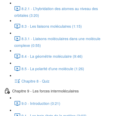
8.2.1 - L’hybridation des atomes au niveau des
orbitales (3:20)
8.3 - Les liaisons moléculaires (1:15)
8.3.1 - Liaisons moléculaires dans une molécule
complexe (0:55)
8.4 - La géométrie moléculaire (9:46)
8.5 - La polarité d'une molécule (1:26)
Chapitre 8 - Quiz
Chapitre 9 - Les forces intermoléculaires
9.0 - Introduction (0:21)
9.1 - Les trois états de la matière (2:02)