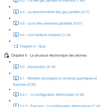
4.3 - Loi des gaz parfaits et Exercice (1:44)
4.4 - La stoechiométrie des gaz parfaits (4:17)
4.5 - La loi des pressions partielles (0:57)
4.6 - Les fractions molaires (1:14)
Chapitre 4 - Quiz
Chapitre 5 - La structure électronique des atomes
5.0 - Introduction (0:19)
5.1 - Modèles atomiques et nombres quantiques et
Exercice (5:35)
5.2.1 - La configuration électronique (4:32)
5.2.2 - Exercice - La configuration électronique (7:14)