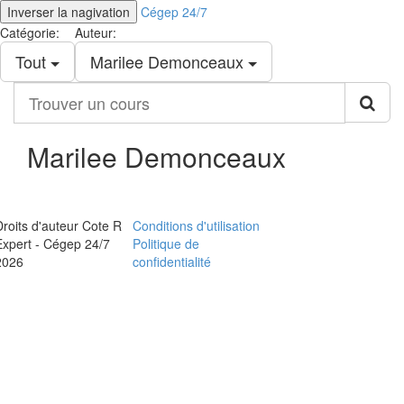
Inverser la nagivation
Cégep 24/7
Catégorie:
Auteur:
Tout
Marilee Demonceaux
Trouver
un
cours
Marilee Demonceaux
Droits d'auteur Cote R
Conditions d'utilisation
Expert - Cégep 24/7
Politique de
2026
confidentialité