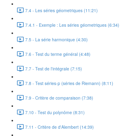
7.4 - Les séries géometriques (11:21)
7.4.1 - Exemple : Les séries géometriques (6:34)
7.5 - La série harmonique (4:30)
7.6 - Test du terme général (4:48)
7.7 - Test de l'intégrale (7:15)
7.8 - Test séries-p (séries de Riemann) (8:11)
7.9 - Critère de comparaison (7:38)
7.10 - Test du polynôme (8:31)
7.11 - Critère de d'Alembert (14:39)