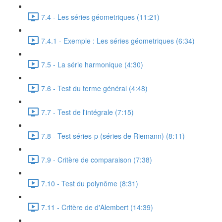
7.4 - Les séries géometriques (11:21)
7.4.1 - Exemple : Les séries géometriques (6:34)
7.5 - La série harmonique (4:30)
7.6 - Test du terme général (4:48)
7.7 - Test de l'intégrale (7:15)
7.8 - Test séries-p (séries de Riemann) (8:11)
7.9 - Critère de comparaison (7:38)
7.10 - Test du polynôme (8:31)
7.11 - Critère de d'Alembert (14:39)