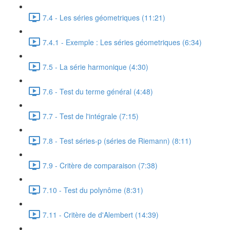
7.4 - Les séries géometriques (11:21)
7.4.1 - Exemple : Les séries géometriques (6:34)
7.5 - La série harmonique (4:30)
7.6 - Test du terme général (4:48)
7.7 - Test de l'intégrale (7:15)
7.8 - Test séries-p (séries de Riemann) (8:11)
7.9 - Critère de comparaison (7:38)
7.10 - Test du polynôme (8:31)
7.11 - Critère de d'Alembert (14:39)