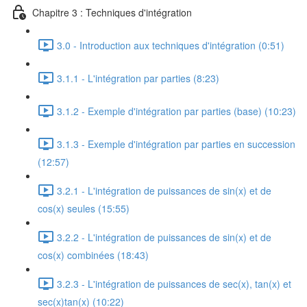
Chapitre 3 : Techniques d'intégration
3.0 - Introduction aux techniques d'intégration (0:51)
3.1.1 - L'intégration par parties (8:23)
3.1.2 - Exemple d'intégration par parties (base) (10:23)
3.1.3 - Exemple d'intégration par parties en succession
(12:57)
3.2.1 - L'intégration de puissances de sin(x) et de
cos(x) seules (15:55)
3.2.2 - L'intégration de puissances de sin(x) et de
cos(x) combinées (18:43)
3.2.3 - L'intégration de puissances de sec(x), tan(x) et
sec(x)tan(x) (10:22)