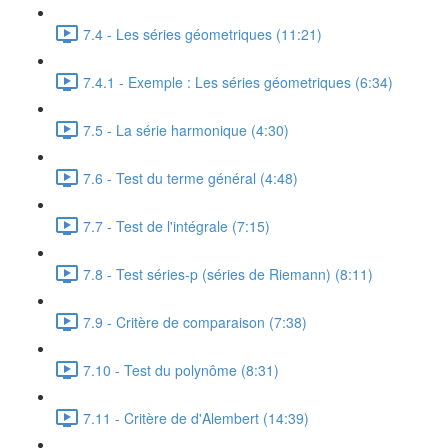
7.4 - Les séries géometriques (11:21)
7.4.1 - Exemple : Les séries géometriques (6:34)
7.5 - La série harmonique (4:30)
7.6 - Test du terme général (4:48)
7.7 - Test de l'intégrale (7:15)
7.8 - Test séries-p (séries de Riemann) (8:11)
7.9 - Critère de comparaison (7:38)
7.10 - Test du polynôme (8:31)
7.11 - Critère de d'Alembert (14:39)